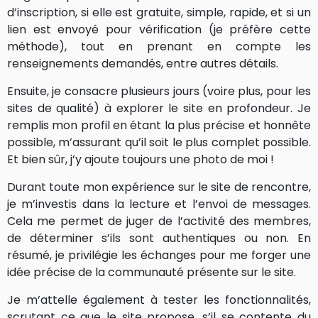
d’inscription, si elle est gratuite, simple, rapide, et si un
lien est envoyé pour vérification (je préfère cette
méthode), tout en prenant en compte les
renseignements demandés, entre autres détails.
Ensuite, je consacre plusieurs jours (voire plus, pour les
sites de qualité) à explorer le site en profondeur. Je
remplis mon profil en étant la plus précise et honnête
possible, m’assurant qu’il soit le plus complet possible.
Et bien sûr, j’y ajoute toujours une photo de moi !
Durant toute mon expérience sur le site de rencontre,
je m’investis dans la lecture et l’envoi de messages.
Cela me permet de juger de l’activité des membres,
de déterminer s’ils sont authentiques ou non. En
résumé, je privilégie les échanges pour me forger une
idée précise de la communauté présente sur le site.
Je m’attelle également à tester les fonctionnalités,
scrutant ce que le site propose, s’il se contente du