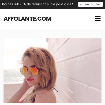
DorcelClub 70% de réduction sur le pass à vie !!
en savoir plus
AFFOLANTE.COM