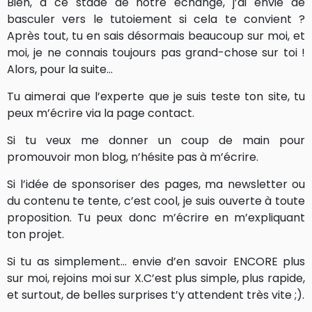
Bien, à ce stade de notre échange, j’ai envie de
basculer vers le tutoiement si cela te convient ?
Après tout, tu en sais désormais beaucoup sur moi, et
moi, je ne connais toujours pas grand-chose sur toi !
Alors, pour la suite…
Tu aimerai que l’experte que je suis teste ton site, tu
peux m’écrire via la page contact.
Si tu veux me donner un coup de main pour
promouvoir mon blog, n’hésite pas à m’écrire.
Si l’idée de sponsoriser des pages, ma newsletter ou
du contenu te tente, c’est cool, je suis ouverte à toute
proposition. Tu peux donc m’écrire en m’expliquant
ton projet.
Si tu as simplement… envie d’en savoir ENCORE plus
sur moi, rejoins moi sur X.C’est plus simple, plus rapide,
et surtout, de belles surprises t’y attendent très vite ;).