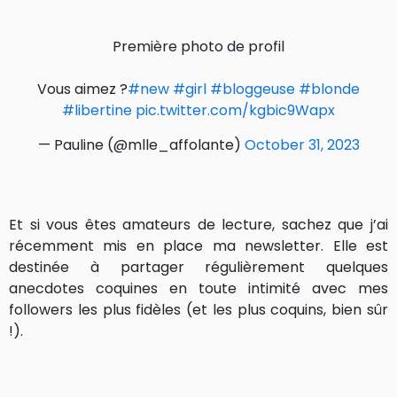
Première photo de profil
Vous aimez ?
#new
#girl
#bloggeuse
#blonde
#libertine
pic.twitter.com/kgbic9Wapx
— Pauline (@mlle_affolante)
October 31, 2023
Et si vous êtes amateurs de lecture, sachez que j’ai
récemment mis en place ma newsletter. Elle est
destinée à partager régulièrement quelques
anecdotes coquines en toute intimité avec mes
followers les plus fidèles (et les plus coquins, bien sûr
!).