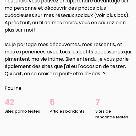
Toutefois, vous pouvez en apprendre davantage sur
ma personne et découvrir des photos plus
audacieuses sur mes réseaux sociaux (voir plus bas).
Après tout, au fil de mes récits, vous en saurez bien
plus sur moi !
Ici, je partage mes découvertes, mes ressentis, et
mes expériences avec tous les petits accessoires qui
pimentent ma vie intime. Bien entendu, je vous parle
également des sites que j'ai eu l'occasion de tester.
Qui sait, on se croisera peut-être là-bas...?
Pauline.
42
5
7
Sites porno testés
Articles bandants
Sites de
rencontre testés