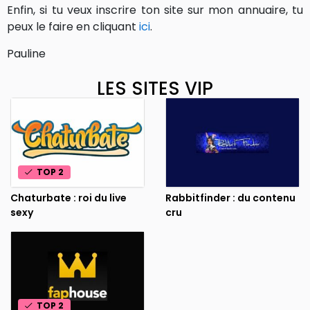
Enfin, si tu veux inscrire ton site sur mon annuaire, tu
peux le faire en cliquant
ici
.
Pauline
LES SITES VIP
TOP 2
Chaturbate : roi du live
Rabbitfinder : du contenu
sexy
cru
TOP 2