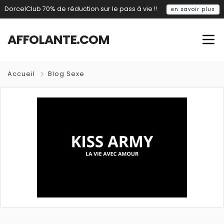
DorcelClub 70% de réduction sur le pass à vie !!
en savoir plus
AFFOLANTE.COM
Accueil
Blog Sexe