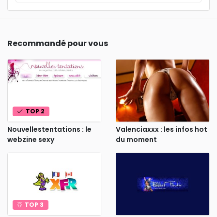
Recommandé pour vous
TOP 2
Nouvellestentations : le
Valenciaxxx : les infos hot
webzine sexy
du moment
TOP 3