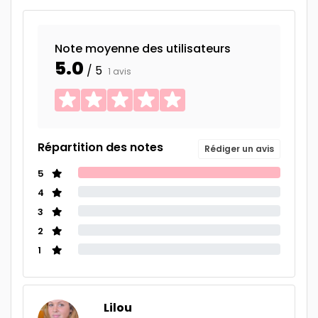
Note moyenne des utilisateurs
5.0
/ 5
1 avis
Répartition des notes
Rédiger un avis
5
4
3
2
1
Lilou