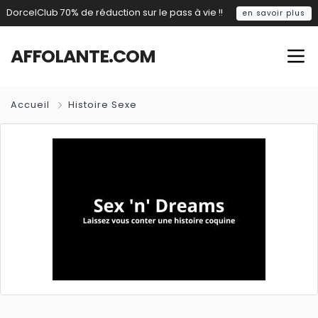
DorcelClub 70% de réduction sur le pass à vie !!
en savoir plus
AFFOLANTE.COM
Accueil
Histoire Sexe